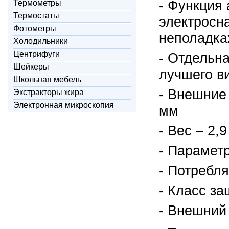
- Функция
Термометры
Термостаты
электросн
Фотометры
неполадка
Холодильники
Центрифуги
- Отдельна
Шейкеры
лучшего в
Школьная мебель
- Внешние
Экстракторы жира
Электронная микроскопия
мм
- Вес – 2,9
- Парамет
- Потребл
- Класс за
- Внешний