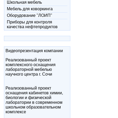
Школьная мебель
Мебель для коворкинга
Оборудование "ЛОИП"
Приборы для контроля
качества нефтепродуктов
Видеопрезентация компании
Реализованный проект
комплексного оснащения
лабораторной мебелью
научного центра г. Сочи
Реализованный проект
оснащения кабинетов химии,
биологии и физической
лаборатории в современном
школьном образовательном
комплексе