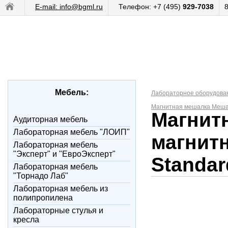
E-mail: info@bgml.ru
Телефон: +7 (495)
929-7038
Мебель:
Лабораторное оборудова
Магнитная мешалка Мешал
Магнит
Аудиторная мебель
Лабораторная мебель "ЛОИП"
магнитн
Лабораторная мебель
"Эксперт" и "ЕвроЭксперт"
Standar
Лабораторная мебель
"Торнадо Лаб"
Лабораторная мебель из
полипропилена
Лабораторные стулья и
кресла