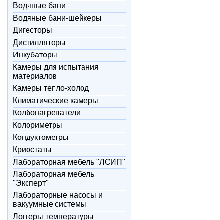
Водяные бани
Водяные бани-шейкеры
Дигесторы
Дистилляторы
Инкубаторы
Камеры для испытания
материалов
Камеры тепло-холод
Климатические камеры
Колбонагреватели
Колориметры
Кондуктометры
Криостаты
Лабораторная мебель "ЛОИП"
Лабораторная мебель
"Эксперт"
Лабораторные насосы и
вакуумные системы
Логгеры температуры