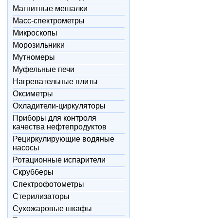
Магнитные мешалки
Масс-спектрометры
Микроскопы
Морозильники
Мутномеры
Муфельные печи
Нагревательные плиты
Оксиметры
Охладители-циркуляторы
Приборы для контроля
качества нефтепродуктов
Рециркулирующие водяные
насосы
Ротационные испарители
Скрубберы
Спектрофотометры
Стерилизаторы
Сухожаровые шкафы