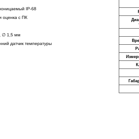
роницаемый IP-68
 оценка с ПК
Диа
, ∅ 1,5 мм
Вре
енний датчик температуры
Р
Измер
К
Габа