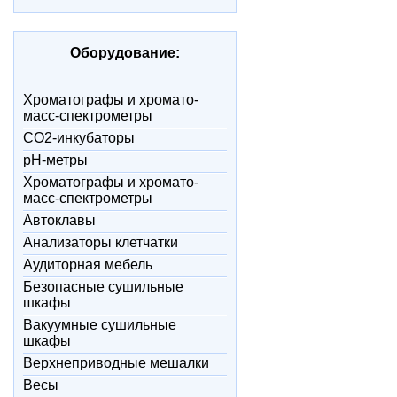
Оборудование:
Xроматографы и хромато-
масс-спектрометры
CO2-инкубаторы
pH-метры
Xроматографы и хромато-
масс-спектрометры
Автоклавы
Анализаторы клетчатки
Аудиторная мебель
Безопасные сушильные
шкафы
Вакуумные сушильные
шкафы
Верхнеприводные мешалки
Весы