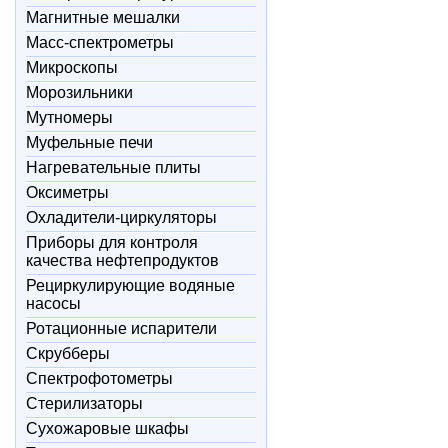
Магнитные мешалки
Масс-спектрометры
Микроскопы
Морозильники
Мутномеры
Муфельные печи
Нагревательные плиты
Оксиметры
Охладители-циркуляторы
Приборы для контроля
качества нефтепродуктов
Рециркулирующие водяные
насосы
Ротационные испарители
Скрубберы
Спектрофотометры
Стерилизаторы
Сухожаровые шкафы