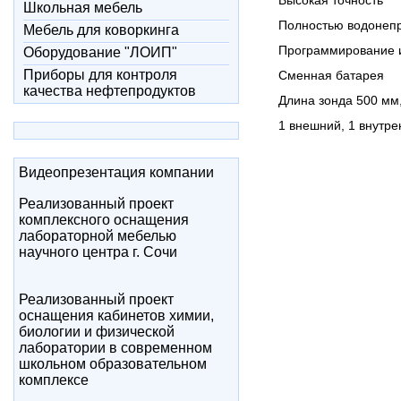
Высокая точность
Школьная мебель
Полностью водонеп
Мебель для коворкинга
Программирование и
Оборудование "ЛОИП"
Приборы для контроля
Сменная батарея
качества нефтепродуктов
Длина зонда 500 мм
1 внешний, 1 внутр
Видеопрезентация компании
Реализованный проект
комплексного оснащения
лабораторной мебелью
научного центра г. Сочи
Реализованный проект
оснащения кабинетов химии,
биологии и физической
лаборатории в современном
школьном образовательном
комплексе