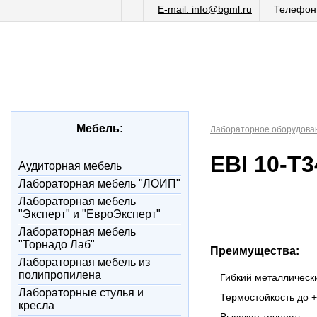
E-mail: info@bgml.ru
Телефон:
Мебель:
Лабораторное оборудова
EBI 10-T
Аудиторная мебель
Лабораторная мебель "ЛОИП"
Лабораторная мебель
"Эксперт" и "ЕвроЭксперт"
Лабораторная мебель
"Торнадо Лаб"
Преимущества:
Лабораторная мебель из
полипропилена
Гибкий металлическ
Лабораторные стулья и
Термостойкость до 
кресла