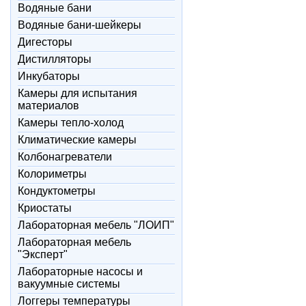
Водяные бани
Водяные бани-шейкеры
Дигесторы
Дистилляторы
Инкубаторы
Камеры для испытания
материалов
Камеры тепло-холод
Климатические камеры
Колбонагреватели
Колориметры
Кондуктометры
Криостаты
Лабораторная мебель "ЛОИП"
Лабораторная мебель
"Эксперт"
Лабораторные насосы и
вакуумные системы
Логгеры температуры