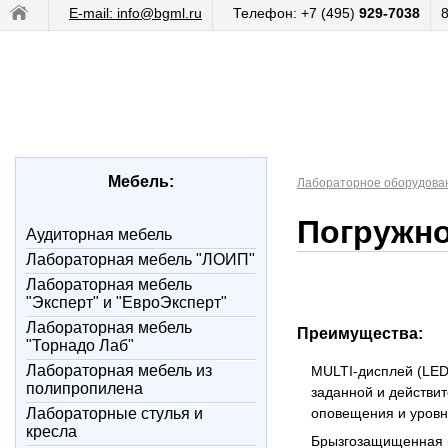
E-mail: info@bgml.ru
Телефон: +7 (495)
929-7038
Мебель:
Лабораторное оборудова
Погружно
Аудиторная мебель
Лабораторная мебель "ЛОИП"
Лабораторная мебель
"Эксперт" и "ЕвроЭксперт"
Лабораторная мебель
Преимущества:
"Торнадо Лаб"
Лабораторная мебель из
MULTI-дисплей (LED
полипропилена
заданной и действи
Лабораторные стулья и
оповещения и уровн
кресла
Брызгозащищенная к