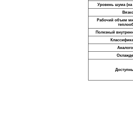
Уровень шума (на 
Вязко
Рабочий объем мин
теплооб
Полезный внутрен
Классифика
Аналог
Охлажде
Доступны