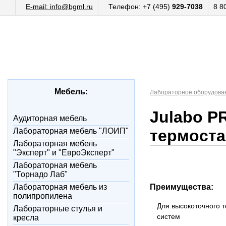
E-mail: info@bgml.ru
Телефон: +7 (495)
929-7038
8 8
Мебель:
Лабораторное оборудова
Julabo P
Аудиторная мебель
Лабораторная мебель "ЛОИП"
термост
Лабораторная мебель
"Эксперт" и "ЕвроЭксперт"
Лабораторная мебель
"Торнадо Лаб"
Лабораторная мебель из
Преимущества:
полипропилена
Для высокоточного 
Лабораторные стулья и
систем
кресла