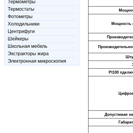
Термометры
Термостаты
Мощнос
Фотометры
Холодильники
Мощность о
Центрифуги
Производител
Шейкеры
Школьная мебель
Производительнос
Экстракторы жира
Шту
Электронная микроскопия
Pt100 пдклю
Цифро
Допустимая о
Габарит