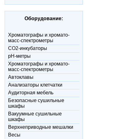
Оборудование:
Xроматографы и хромато-
масс-спектрометры
CO2-инкубаторы
pH-метры
Xроматографы и хромато-
масс-спектрометры
Автоклавы
Анализаторы клетчатки
Аудиторная мебель
Безопасные сушильные
шкафы
Вакуумные сушильные
шкафы
Верхнеприводные мешалки
Весы