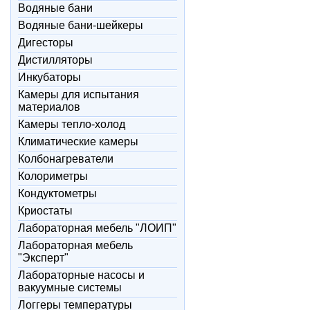
Водяные бани
Водяные бани-шейкеры
Дигесторы
Дистилляторы
Инкубаторы
Камеры для испытания
материалов
Камеры тепло-холод
Климатические камеры
Колбонагреватели
Колориметры
Кондуктометры
Криостаты
Лабораторная мебель "ЛОИП"
Лабораторная мебель
"Эксперт"
Лабораторные насосы и
вакуумные системы
Логгеры температуры