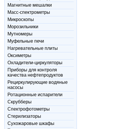
Магнитные мешалки
Масс-спектрометры
Микроскопы
Морозильники
Мутномеры
Муфельные печи
Нагревательные плиты
Оксиметры
Охладители-циркуляторы
Приборы для контроля
качества нефтепродуктов
Рециркулирующие водяные
насосы
Ротационные испарители
Скрубберы
Спектрофотометры
Стерилизаторы
Сухожаровые шкафы