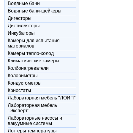
Водяные бани
Водяные бани-шейкеры
Дигесторы
Дистилляторы
Инкубаторы
Камеры для испытания
материалов
Камеры тепло-холод
Климатические камеры
Колбонагреватели
Колориметры
Кондуктометры
Криостаты
Лабораторная мебель "ЛОИП"
Лабораторная мебель
"Эксперт"
Лабораторные насосы и
вакуумные системы
Логгеры температуры