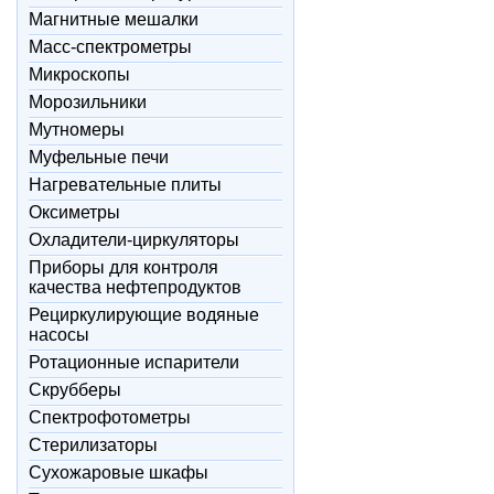
Магнитные мешалки
Масс-спектрометры
Микроскопы
Морозильники
Мутномеры
Муфельные печи
Нагревательные плиты
Оксиметры
Охладители-циркуляторы
Приборы для контроля
качества нефтепродуктов
Рециркулирующие водяные
насосы
Ротационные испарители
Скрубберы
Спектрофотометры
Стерилизаторы
Сухожаровые шкафы