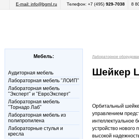
E-mail: info@bgml.ru
Телефон: +7 (495)
929-7038
8 8
Мебель:
Лабораторное оборудова
Шейкер L
Аудиторная мебель
Лабораторная мебель "ЛОИП"
Лабораторная мебель
"Эксперт" и "ЕвроЭксперт"
Лабораторная мебель
Орбитальный шейке
"Торнадо Лаб"
управлением предс
Лабораторная мебель из
полипропилена
интеллектуальное 
Лабораторные стулья и
устройство нового 
кресла
высокой надежност