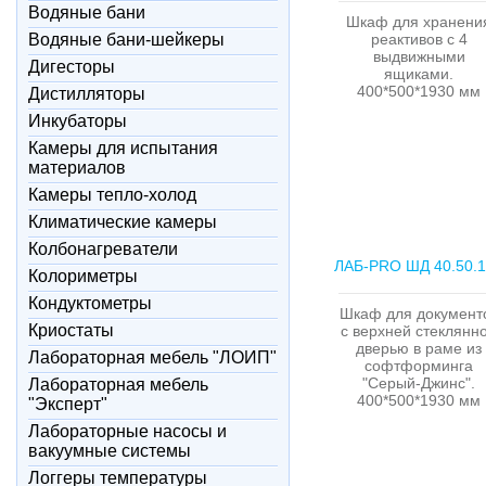
Водяные бани
Шкаф для хранени
Водяные бани-шейкеры
реактивов с 4
выдвижными
Дигесторы
ящиками.
400*500*1930 мм
Дистилляторы
Инкубаторы
Камеры для испытания
материалов
Камеры тепло-холод
Климатические камеры
Колбонагреватели
ЛАБ-PRO ШД 40.50.
Колориметры
Кондуктометры
Шкаф для документ
Криостаты
с верхней стеклянн
дверью в раме из
Лабораторная мебель "ЛОИП"
софтформинга
"Серый-Джинс".
Лабораторная мебель
400*500*1930 мм
"Эксперт"
Лабораторные насосы и
вакуумные системы
Логгеры температуры