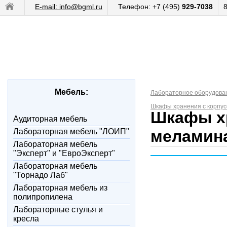
E-mail: info@bgml.ru
Телефон: +7 (495)
929-7038
Мебель:
Лабораторное оборудова
Шкафы хранения с корпус
Шкафы хр
Аудиторная мебель
Лабораторная мебель "ЛОИП"
меламин
Лабораторная мебель
"Эксперт" и "ЕвроЭксперт"
Лабораторная мебель
"Торнадо Лаб"
Лабораторная мебель из
полипропилена
Лабораторные стулья и
кресла