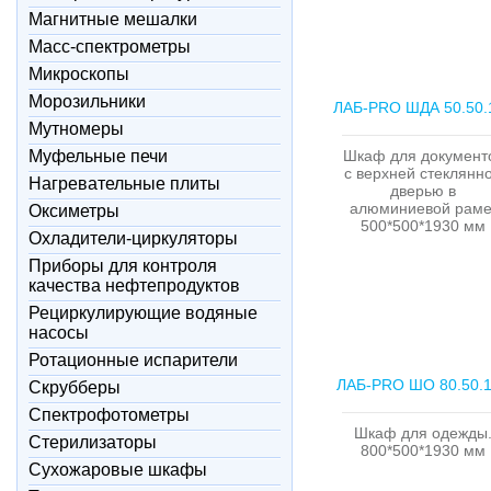
Магнитные мешалки
Масс-спектрометры
Микроскопы
Морозильники
ЛАБ-PRO ШДА 50.50.
Мутномеры
Муфельные печи
Шкаф для документ
с верхней стеклянн
Нагревательные плиты
дверью в
алюминиевой раме
Оксиметры
500*500*1930 мм
Охладители-циркуляторы
Приборы для контроля
качества нефтепродуктов
Рециркулирующие водяные
насосы
Ротационные испарители
ЛАБ-PRO ШО 80.50.
Скрубберы
Спектрофотометры
Шкаф для одежды
Стерилизаторы
800*500*1930 мм
Сухожаровые шкафы