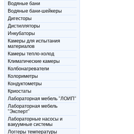
Водяные бани
Водяные бани-шейкеры
Дигесторы
Дистилляторы
Инкубаторы
Камеры для испытания
материалов
Камеры тепло-холод
Климатические камеры
Колбонагреватели
Колориметры
Кондуктометры
Криостаты
Лабораторная мебель "ЛОИП"
Лабораторная мебель
"Эксперт"
Лабораторные насосы и
вакуумные системы
Логгеры температуры