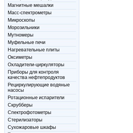
Магнитные мешалки
Масс-спектрометры
Микроскопы
Морозильники
Мутномеры
Муфельные печи
Нагревательные плиты
Оксиметры
Охладители-циркуляторы
Приборы для контроля
качества нефтепродуктов
Рециркулирующие водяные
насосы
Ротационные испарители
Скрубберы
Спектрофотометры
Стерилизаторы
Сухожаровые шкафы