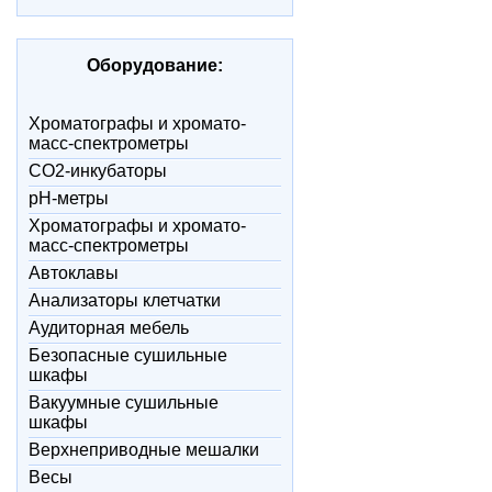
Оборудование:
Xроматографы и хромато-
масс-спектрометры
CO2-инкубаторы
pH-метры
Xроматографы и хромато-
масс-спектрометры
Автоклавы
Анализаторы клетчатки
Аудиторная мебель
Безопасные сушильные
шкафы
Вакуумные сушильные
шкафы
Верхнеприводные мешалки
Весы