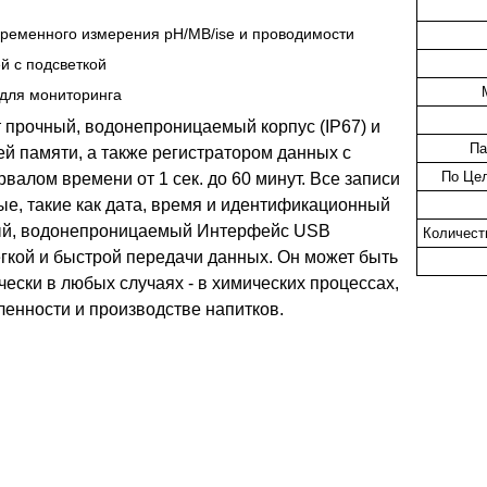
временного измерения рН/МВ/ise и проводимости
й с подсветкой
для мониторинга
 прочный, водонепроницаемый корпус (IP67) и
Па
й памяти, а также регистратором данных с
По Цел
валом времени от 1 сек. до 60 минут. Все записи
е, такие как дата, время и идентификационный
ый, водонепроницаемый Интерфейс USB
Количест
егкой и быстрой передачи данных. Он может быть
чески в любых случаях - в химических процессах,
енности и производстве напитков.