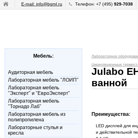
E-mail: info@bgml.ru
Телефон: +7 (495)
929-7038
Мебель:
Лабораторное оборудова
Циркуляционные термоста
Julabo E
Аудиторная мебель
Лабораторная мебель "ЛОИП"
ванной
Лабораторная мебель
"Эксперт" и "ЕвроЭксперт"
Лабораторная мебель
"Торнадо Лаб"
Лабораторная мебель из
Преимущества:
полипропилена
LED дисплей для ин
Лабораторные стулья и
и действительной т
кресла