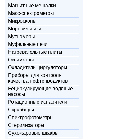
Магнитные мешалки
Масс-спектрометры
Микроскопы
Морозильники
Мутномеры
Муфельные печи
Нагревательные плиты
Оксиметры
Охладители-циркуляторы
Приборы для контроля
качества нефтепродуктов
Рециркулирующие водяные
насосы
Ротационные испарители
Скрубберы
Спектрофотометры
Стерилизаторы
Сухожаровые шкафы